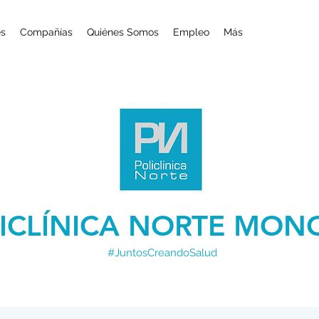
es
Compañías
Quiénes Somos
Empleo
Más
ICLÍNICA NORTE MON
#JuntosCreandoSalud